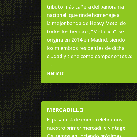
tributo más cañera del panorama
nacional, que rinde homenaje a
la mejor banda de Heavy Metal de
todos los tiempos, “Metallica”. Se
origina en 2014 en Madrid, siendo
los miembros residentes de dicha
ciudad y tiene como componentes a:
-...
leer más
MERCADILLO
El pasado 4 de enero celebramos
nuestro primer mercadillo vintage.
Os iremos anunciando próximas