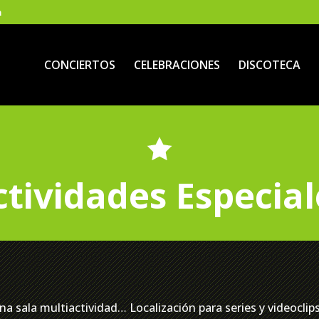
m
CONCIERTOS
CELEBRACIONES
DISCOTECA
ctividades Especial
 una sala multiactividad… Localización para series y videocl