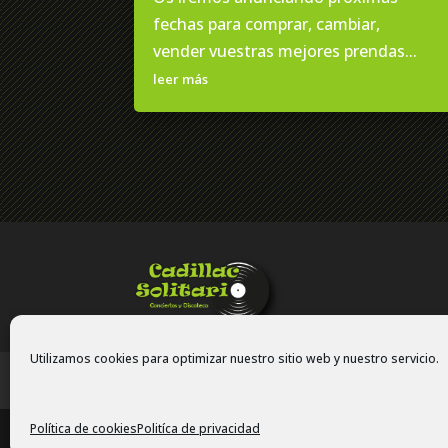
fechas para comprar, cambiar,
vender vuestras mejores prendas...
leer más
Utilizamos cookies para optimizar nuestro sitio web y nuestro servicio.
Politíca de privacidad
Política de cook
Política de cookies
Politíca de privacidad
Copyright © 2024 Cadillac Solitario. Todos los dere