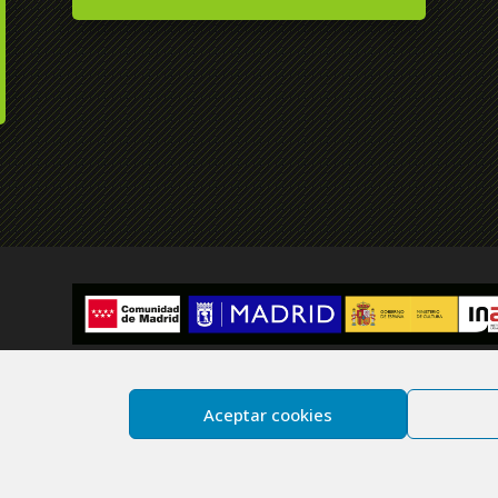
Aceptar cookies
ies
Site map
chos reservados.