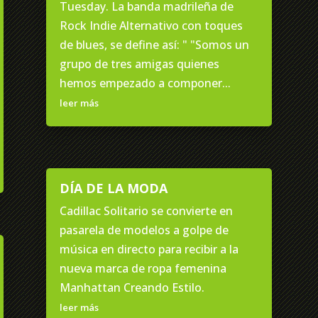
Tuesday. La banda madrileña de
Rock Indie Alternativo con toques
de blues, se define así: " "Somos un
grupo de tres amigas quienes
hemos empezado a componer...
leer más
DÍA DE LA MODA
Cadillac Solitario se convierte en
pasarela de modelos a golpe de
música en directo para recibir a la
nueva marca de ropa femenina
Manhattan Creando Estilo.
leer más