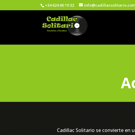
+34 624 60 10 32
info@cadillacsolitario.co
A
Cadillac Solitario se convierte en