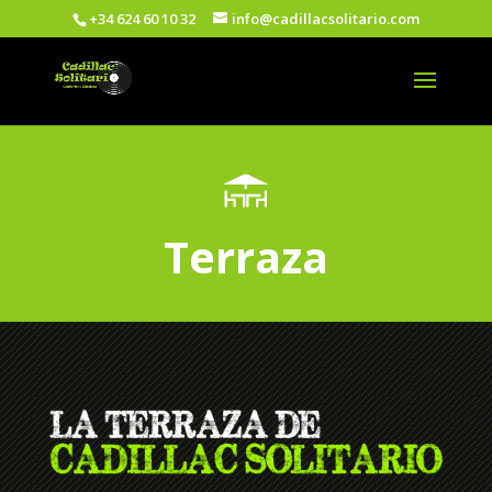
+34 624 60 10 32
info@cadillacsolitario.com
Terraza