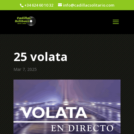
+34 624 60 10 32
info@cadillacsolitario.com
25 volata
Mar 7, 2025