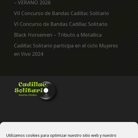
– VERANO 2026
VII Concurso de Bandas Cadillac Solitario
VI Concurso de Bandas Cadillac Solitario
Black Horsemen – Tributo a Metallica
Cadillac Solitario participa en el ciclo Mujeres
en Vivo 2024
Utilizamos cookies para optimizar nuestro sitio web y nuestro