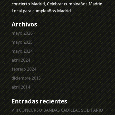
concierto Madrid, Celebrar cumpleaños Madrid,
Local para cumpleaños Madrid
Archivos
mayo 2026
mayo 2025
mayo 2024
abril 2024
febrero 2024
diciembre 2015
abril 2014
Entradas recientes
VIII CONCURSO BANDAS CADILLAC SOLITARIO