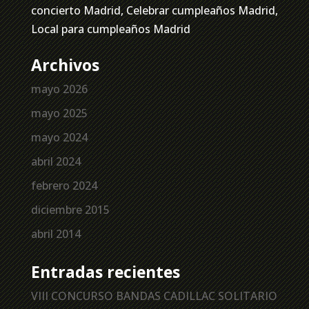
concierto Madrid, Celebrar cumpleaños Madrid,
Local para cumpleaños Madrid
Archivos
mayo 2026
mayo 2025
mayo 2024
abril 2024
febrero 2024
diciembre 2015
abril 2014
Entradas recientes
VIII CONCURSO BANDAS CADILLAC SOLITARIO