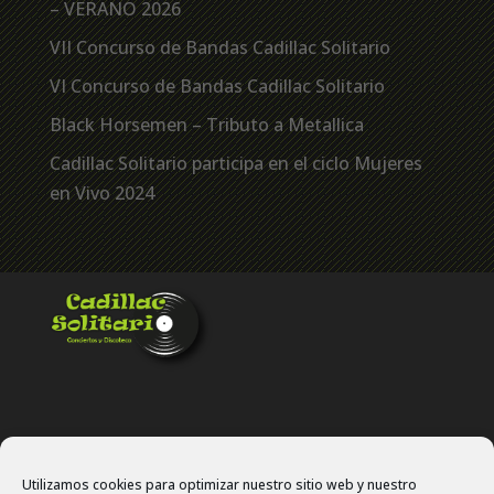
– VERANO 2026
VII Concurso de Bandas Cadillac Solitario
VI Concurso de Bandas Cadillac Solitario
Black Horsemen – Tributo a Metallica
Cadillac Solitario participa en el ciclo Mujeres
en Vivo 2024
Utilizamos cookies para optimizar nuestro sitio web y nuestro