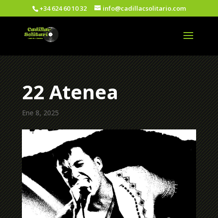
+34 624 60 10 32
info@cadillacsolitario.com
22 Atenea
Ene 8, 2025