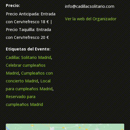
Precio:
info@cadillacsolitario.com
Precio Anticipada: Entrada
Ver la web del Organizador
con Cerv/refresco 18 € |
Precio Taquillla: Entrada
con Cerv/refresco 20 €
Etiquetas del Evento:
Cadillac Solitario Madrid
,
Celebrar cumpleaños
Madrid
,
Cumpleaños con
concierto Madrid
,
Local
para cumpleaños Madrid
,
Reservado para
cumpleaños Madrid