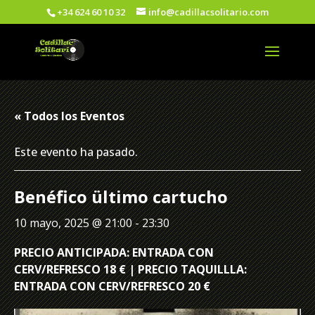
+34 624 60 10 32
info@cadillacsolitario.com
« Todos los Eventos
Este evento ha pasado.
Benéfico ültimo cartucho
10 mayo, 2025 @ 21:00
-
23:30
PRECIO ANTICIPADA: ENTRADA CON
CERV/REFRESCO 18 € | PRECIO TAQUILLLA:
ENTRADA CON CERV/REFRESCO 20 €