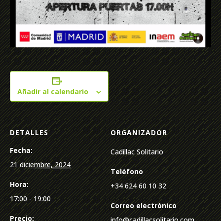
Añadir al calendario
DETALLES
ORGANIZADOR
Fecha:
Cadillac Solitario
21 diciembre, 2024
Teléfono
Hora:
+34 624 60 10 32
17:00 - 19:00
Correo electrónico
Precio:
info@cadillacsolitario.com