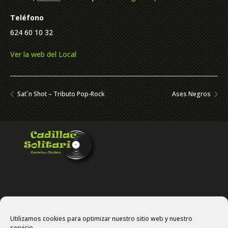
Teléfono
624 60 10 32
Ver la web del Local
Sat´n Shot – Tributo Pop-Rock
Ases Negros
Utilizamos cookies para optimizar nuestro sitio web y nuestro
servicio.