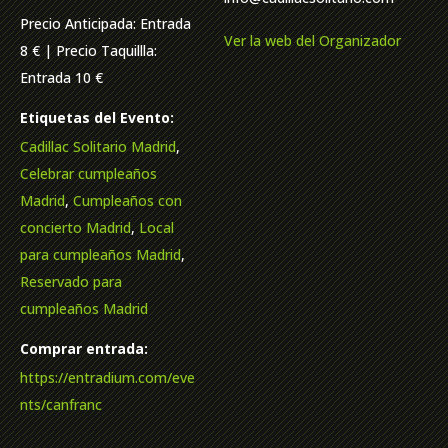
Precio Anticipada: Entrada
Ver la web del Organizador
8 € | Precio Taquillla:
Entrada 10 €
Etiquetas del Evento:
Cadillac Solitario Madrid
,
Celebrar cumpleaños
Madrid
,
Cumpleaños con
concierto Madrid
,
Local
para cumpleaños Madrid
,
Reservado para
cumpleaños Madrid
Comprar entrada:
https://entradium.com/eve
nts/canfranc