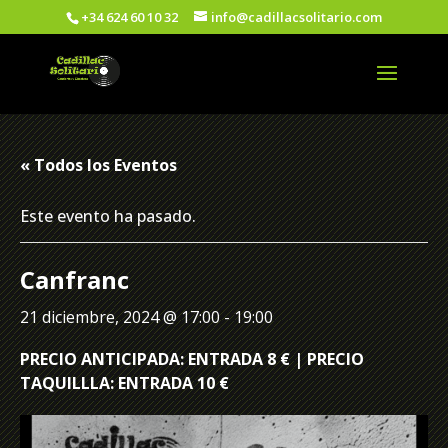
+34 624 60 10 32
info@cadillacsolitario.com
« Todos los Eventos
Este evento ha pasado.
Canfranc
21 diciembre, 2024 @ 17:00
-
19:00
PRECIO ANTICIPADA: ENTRADA 8 € | PRECIO
TAQUILLLA: ENTRADA 10 €