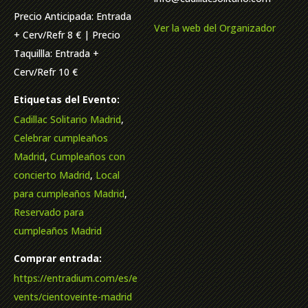
Precio Anticipada: Entrada
Ver la web del Organizador
+ Cerv/Refr 8 € | Precio
Taquillla: Entrada +
Cerv/Refr 10 €
Etiquetas del Evento:
Cadillac Solitario Madrid
,
Celebrar cumpleaños
Madrid
,
Cumpleaños con
concierto Madrid
,
Local
para cumpleaños Madrid
,
Reservado para
cumpleaños Madrid
Comprar entrada:
https://entradium.com/es/e
vents/cientoveinte-madrid