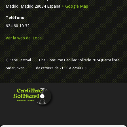
Madrid
,
Madrid
28034
España
+ Google Map
Teléfono
624 60 10 32
Ver la web del Local
Sabe Festival
Final Concurso Cadillac Solitario 2024 (Barra libre
radar joven
de cerveza de 21:00 a 22:00 )