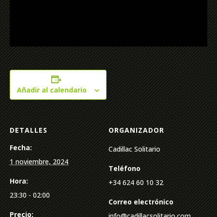
Añadir al calendario
DETALLES
ORGANIZADOR
Fecha:
Cadillac Solitario
1 noviembre, 2024
Teléfono
Hora:
+34 624 60 10 32
23:30 - 02:00
Correo electrónico
Precio:
info@cadillacsolitario.com