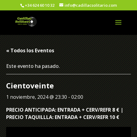
+34 624 60 10 32
info@cadillacsolitario.com
« Todos los Eventos
Este evento ha pasado.
Cientoveinte
1 noviembre, 2024 @ 23:30
-
02:00
PRECIO ANTICIPADA: ENTRADA + CERV/REFR 8 € |
PRECIO TAQUILLLA: ENTRADA + CERV/REFR 10 €