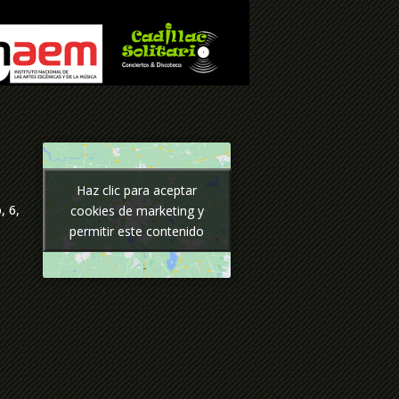
Haz clic para aceptar
Haz clic para aceptar
, 6,
cookies de marketing y
cookies de marketing y
permitir este contenido
permitir este contenido
p