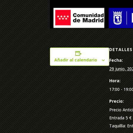
DETALLES
Añadir al calendario
Fecha:
29 junio, 20
Hora:
17:00 - 19:0
Precio:
Precio Antic
Entrada 5 € 
Taquillla: En