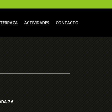
TERRAZA
ACTIVIDADES
CONTACTO
ADA 7 €