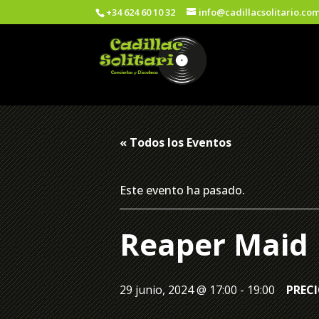
+34 624 60 10 32
info@cadillacsolitario.co
« Todos los Eventos
Este evento ha pasado.
Reaper Maid
29 junio, 2024 @ 17:00
-
19:00
PRECI