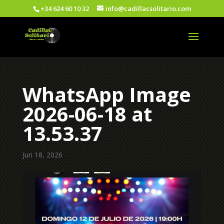
+34 624 60 10 32
info@cadillacsolitario.com
WhatsApp Image
2026-06-18 at
13.53.37
Jun 18, 2026