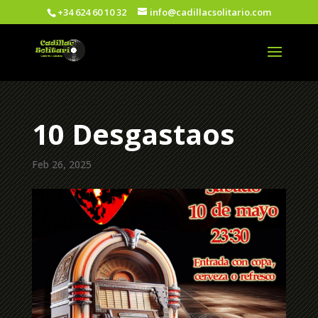
+34 624 60 10 32
info@cadillacsolitario.com
10 Desgastaos
Feb 26, 2025