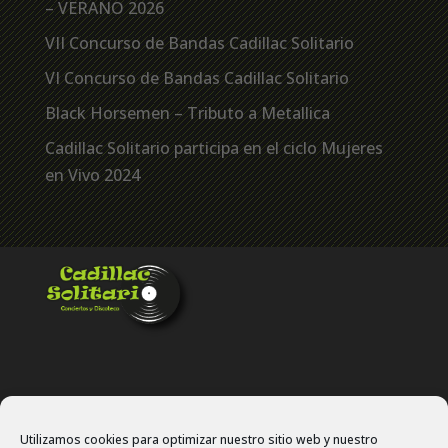
– VERANO 2026
VII Concurso de Bandas Cadillac Solitario
VI Concurso de Bandas Cadillac Solitario
Black Horsemen – Tributo a Metallica
Cadillac Solitario participa en el ciclo Mujeres
en Vivo 2024
Utilizamos cookies para optimizar nuestro sitio web y nuestro