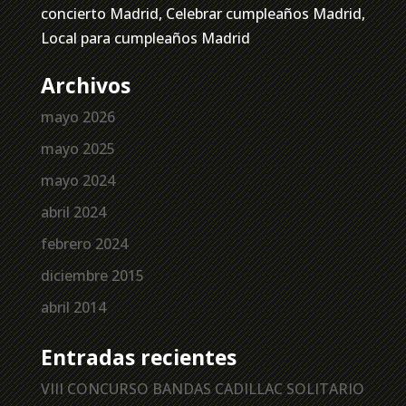
concierto Madrid, Celebrar cumpleaños Madrid,
Local para cumpleaños Madrid
Archivos
mayo 2026
mayo 2025
mayo 2024
abril 2024
febrero 2024
diciembre 2015
abril 2014
Entradas recientes
VIII CONCURSO BANDAS CADILLAC SOLITARIO