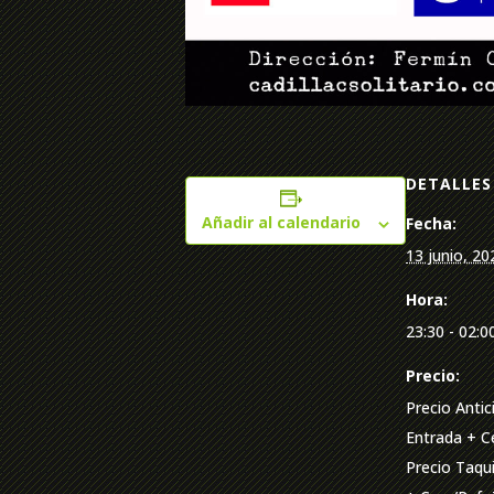
DETALLES
Añadir al calendario
Fecha:
13 junio, 20
Hora:
23:30 - 02:0
Precio:
Precio Antic
Entrada + Ce
Precio Taqui