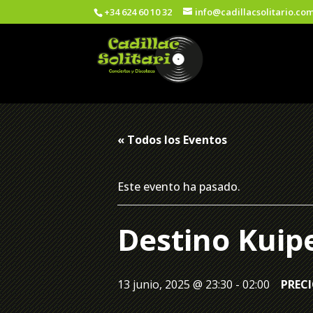
+34 624 60 10 32
info@cadillacsolitario.co
« Todos los Eventos
Este evento ha pasado.
Destino Kuip
13 junio, 2025 @ 23:30
-
02:00
PRECI