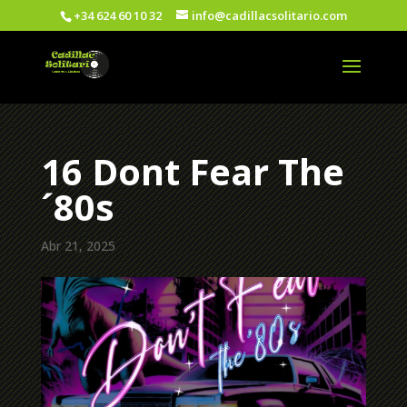
+34 624 60 10 32
info@cadillacsolitario.com
16 Dont Fear The
´80s
Abr 21, 2025