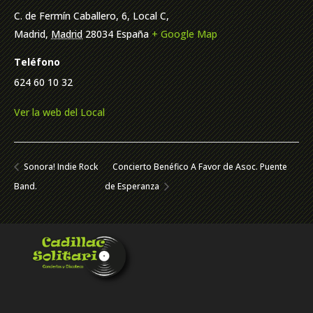
C. de Fermín Caballero, 6, Local C,
Madrid
,
Madrid
28034
España
+ Google Map
Teléfono
624 60 10 32
Ver la web del Local
Sonora! Indie Rock
Concierto Benéfico A Favor de Asoc. Puente
Band.
de Esperanza