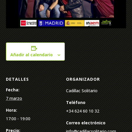
Añadir al calendario
DETALLES
ORGANIZADOR
Fecha:
Cadillac Solitario
7 marzo
Teléfono
Hora:
+34 624 60 10 32
17:00 - 19:00
Correo electrónico
Precio:
info@cadillacsolitario.com