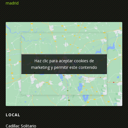
madrid
Haz clic para aceptar cookies de
Haz clic para aceptar cookies de
marketing y permitir este contenido
marketing y permitir este contenido
LOCAL
Cadillac Solitario