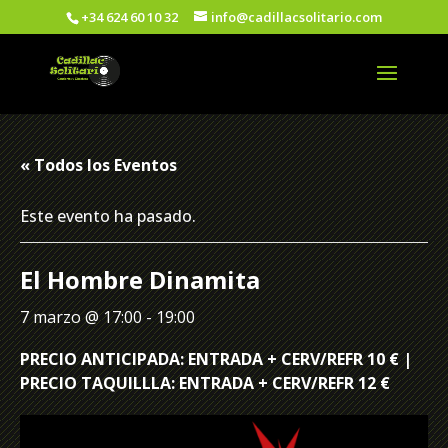
+34 624 60 10 32
info@cadillacsolitario.com
« Todos los Eventos
Este evento ha pasado.
El Hombre Dinamita
7 marzo @ 17:00
-
19:00
PRECIO ANTICIPADA: ENTRADA + CERV/REFR 10 € |
PRECIO TAQUILLLA: ENTRADA + CERV/REFR 12 €