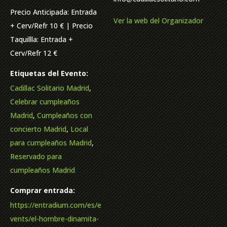
Precio Anticipada: Entrada
Ver la web del Organizador
+ Cerv/Refr 10 € | Precio
Taquillla: Entrada +
Cerv/Refr 12 €
Etiquetas del Evento:
Cadillac Solitario Madrid
,
Celebrar cumpleaños
Madrid
,
Cumpleaños con
concierto Madrid
,
Local
para cumpleaños Madrid
,
Reservado para
cumpleaños Madrid
Comprar entrada:
https://entradium.com/es/e
vents/el-hombre-dinamita-