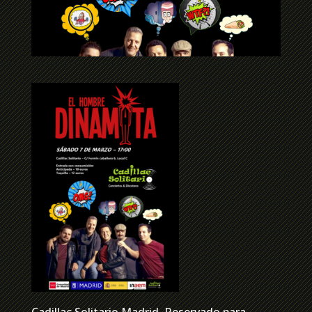
Cadillac Solitario Madrid, Reservado para