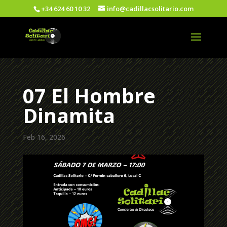
+34 624 60 10 32
info@cadillacsolitario.com
07 El Hombre
Dinamita
Feb 16, 2026