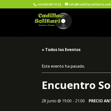
+34 624 60 10 32
info@cadillacsolitario.co
« Todos los Eventos
Este evento ha pasado.
Encuentro So
28 junio @ 19:00
-
21:00
PRECIO ANT