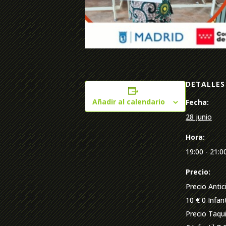
DETALLES
Añadir al calendario
Fecha:
28 junio
Hora:
19:00 - 21:0
Precio:
Precio Antic
10 € 0 Infant
Precio Taqui