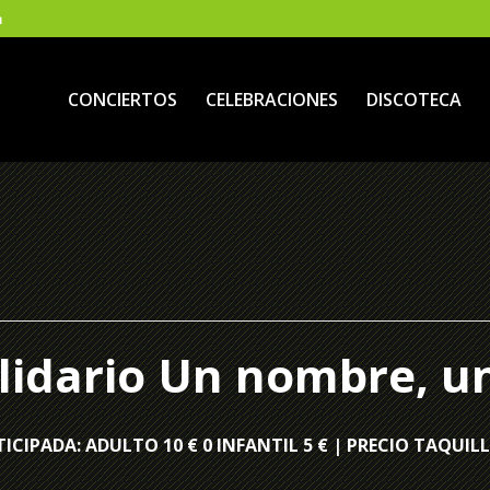
m
CONCIERTOS
CELEBRACIONES
DISCOTECA
lidario Un nombre, u
ICIPADA: ADULTO 10 € 0 INFANTIL 5 € | PRECIO TAQUILL