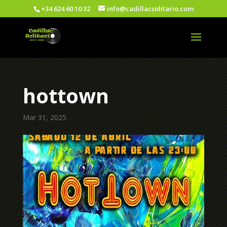
+34 624 60 10 32
info@cadillacsolitario.com
hottown
Mar 31, 2025