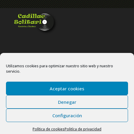
Utilizamos cookies para optimizar nuestro sitio web y nuestro
servicio.
Politíca de privacidad
Política de cookies
Aceptar cookies
Site map
Denegar
Configuración
Copyright © 2024 Cadillac Solitario. Todos los derechos
reservados.
Política de cookies
Politíca de privacidad