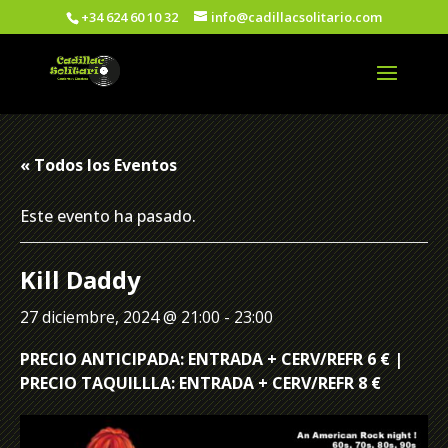
+34 624 60 10 32
info@cadillacsolitario.com
« Todos los Eventos
Este evento ha pasado.
Kill Daddy
27 diciembre, 2024 @ 21:00
-
23:00
PRECIO ANTICIPADA: ENTRADA + CERV/REFR 6 € |
PRECIO TAQUILLLA: ENTRADA + CERV/REFR 8 €