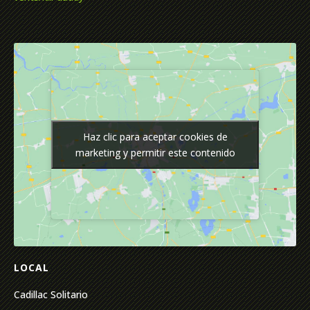
Haz clic para aceptar cookies de
Haz clic para aceptar cookies de
marketing y permitir este contenido
marketing y permitir este contenido
LOCAL
Cadillac Solitario