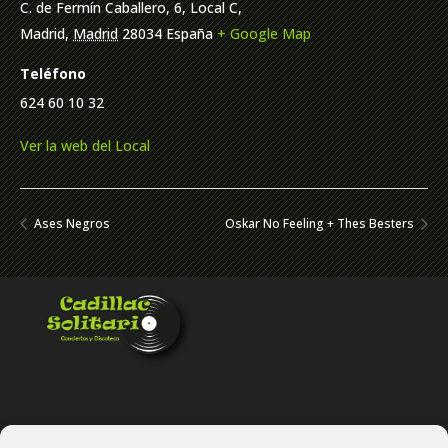
C. de Fermín Caballero, 6, Local C,
Madrid
,
Madrid
28034
España
+ Google Map
Teléfono
624 60 10 32
Ver la web del Local
Ases Negros
Oskar No Feeling + Thes Besters