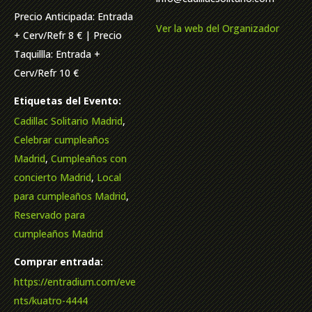
Precio Anticipada: Entrada
Ver la web del Organizador
+ Cerv/Refr 8 € | Precio
Taquillla: Entrada +
Cerv/Refr 10 €
Etiquetas del Evento:
Cadillac Solitario Madrid
,
Celebrar cumpleaños
Madrid
,
Cumpleaños con
concierto Madrid
,
Local
para cumpleaños Madrid
,
Reservado para
cumpleaños Madrid
Comprar entrada:
https://entradium.com/eve
nts/kuatro-4444