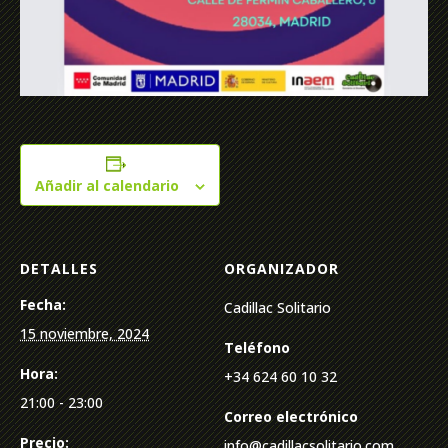
Añadir al calendario
DETALLES
ORGANIZADOR
Fecha:
Cadillac Solitario
15 noviembre, 2024
Teléfono
Hora:
+34 624 60 10 32
21:00 - 23:00
Correo electrónico
Precio:
info@cadillacsolitario.com