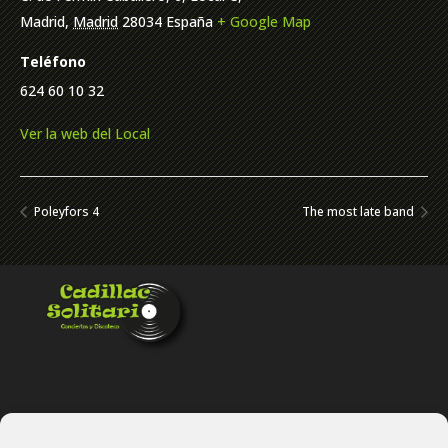
Madrid
,
Madrid
28034
España
+ Google Map
Teléfono
624 60 10 32
Ver la web del Local
Poleyfors 4
The most late band