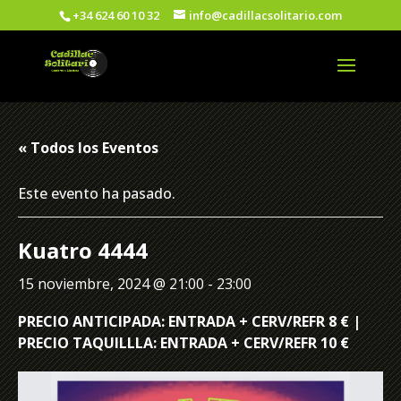
+34 624 60 10 32
info@cadillacsolitario.com
« Todos los Eventos
Este evento ha pasado.
Kuatro 4444
15 noviembre, 2024 @ 21:00
-
23:00
PRECIO ANTICIPADA: ENTRADA + CERV/REFR 8 € |
PRECIO TAQUILLLA: ENTRADA + CERV/REFR 10 €