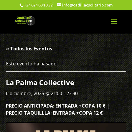
+34 624 60 10 32
info@cadillacsolitario.com
« Todos los Eventos
Este evento ha pasado.
La Palma Collective
6 diciembre, 2025 @ 21:00
-
23:30
PRECIO ANTICIPADA: ENTRADA +COPA 10 € |
PRECIO TAQUILLLA: ENTRADA +COPA 12 €