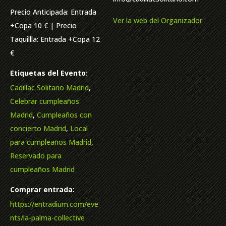
Precio Anticipada: Entrada
Ver la web del Organizador
+Copa 10 € | Precio
Taquillla: Entrada +Copa 12
€
Etiquetas del Evento:
Cadillac Solitario Madrid
,
Celebrar cumpleaños
Madrid
,
Cumpleaños con
concierto Madrid
,
Local
para cumpleaños Madrid
,
Reservado para
cumpleaños Madrid
Comprar entrada:
https://entradium.com/eve
nts/la-palma-collective