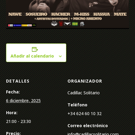
Añadir al calendario
DETALLES
ORGANIZADOR
Fecha:
Cadillac Solitario
6 diciembre, 2025
Teléfono
Hora:
+34 624 60 10 32
21:00 - 23:30
Correo electrónico
Precio:
info@cadillacsolitario.com