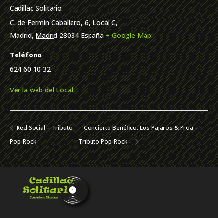
Cadillac Solitario
C. de Fermín Caballero, 6, Local C,
Madrid
,
Madrid
28034
España
+ Google Map
Teléfono
624 60 10 32
Ver la web del Local
Red Social – Tributo
Concierto Benéfico: Los Pajaros & Proa –
Pop-Rock
Tributo Pop-Rock –