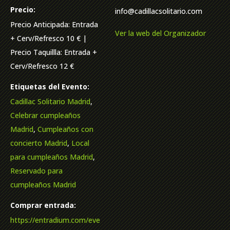
Precio:
info@cadillacsolitario.com
Precio Anticipada: Entrada
Ver la web del Organizador
+ Cerv/Refresco 10 € |
Precio Taquillla: Entrada +
Cerv/Refresco 12 €
Etiquetas del Evento:
Cadillac Solitario Madrid
,
Celebrar cumpleaños
Madrid
,
Cumpleaños con
concierto Madrid
,
Local
para cumpleaños Madrid
,
Reservado para
cumpleaños Madrid
Comprar entrada:
https://entradium.com/eve