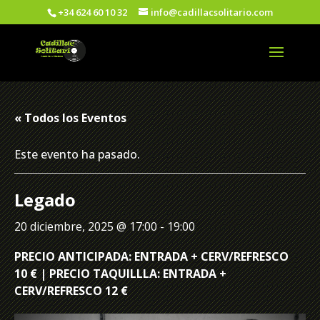
+34 624 60 10 32
info@cadillacsolitario.com
« Todos los Eventos
Este evento ha pasado.
Legado
20 diciembre, 2025 @ 17:00
-
19:00
PRECIO ANTICIPADA: ENTRADA + CERV/REFRESCO
10 € | PRECIO TAQUILLLA: ENTRADA +
CERV/REFRESCO 12 €