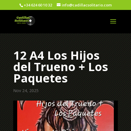
+34 624 60 10 32
info@cadillacsolitario.com
12 A4 Los Hijos
del Trueno + Los
Paquetes
Nov 24, 2025