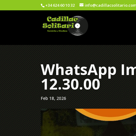
+34 624 60 10 32
info@cadillacsolitario.co
WhatsApp Im
12.30.00
Feb 18, 2026