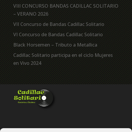
VIII CONCURSO BANDAS CADILLAC SOLITARIO
– VERANO 2026
VII Concurso de Bandas Cadillac Solitario
VI Concurso de Bandas Cadillac Solitario
Black Horsemen – Tributo a Metallica
Cadillac Solitario participa en el ciclo Mujeres
en Vivo 2024