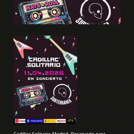
Cadillac Solitario Madrid, Reservado para