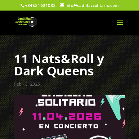
+34 624 60 10 32
info@cadillacsolitario.com
11 Nats&Roll y
Dark Queens
Feb 13, 2026