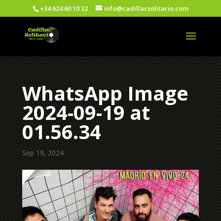
+34 624 60 10 32
info@cadillacsolitario.com
WhatsApp Image
2024-09-19 at
01.56.34
Sep 19, 2024