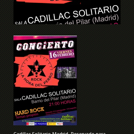
Cadillac Solitario Madrid, Reservado para