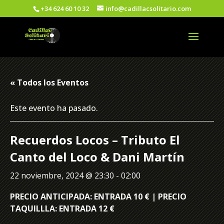
+34 624 60 10 32
info@cadillacsolitario.com
« Todos los Eventos
Este evento ha pasado.
Recuerdos Locos – Tributo El
Canto del Loco & Dani Martín
22 noviembre, 2024 @ 23:30
-
02:00
PRECIO ANTICIPADA: ENTRADA 10 € | PRECIO
TAQUILLLA: ENTRADA 12 €