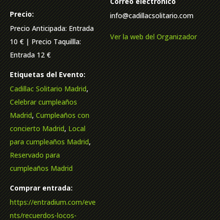
Correo electrónico
Precio:
info@cadillacsolitario.com
Precio Anticipada: Entrada
Ver la web del Organizador
10 € | Precio Taquillla:
Entrada 12 €
Etiquetas del Evento:
Cadillac Solitario Madrid
,
Celebrar cumpleaños
Madrid
,
Cumpleaños con
concierto Madrid
,
Local
para cumpleaños Madrid
,
Reservado para
cumpleaños Madrid
Comprar entrada:
https://entradium.com/eve
nts/recuerdos-locos-