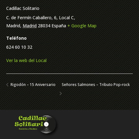
Cadillac Solitario
C. de Fermín Caballero, 6, Local C,
Madrid
,
Madrid
28034
España
+ Google Map
Teléfono
624 60 10 32
Ver la web del Local
Rigodón – 15 Aniversario
Señores Salmones – Tributo Pop-rock