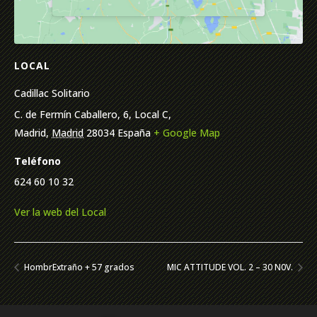
LOCAL
Cadillac Solitario
C. de Fermín Caballero, 6, Local C,
Madrid
,
Madrid
28034
España
+ Google Map
Teléfono
624 60 10 32
Ver la web del Local
HombrExtraño + 57 grados
MIC ATTITUDE VOL. 2 – 30 N0V.