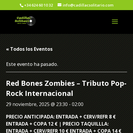
+34 624 60 10 32
info@cadillacsolitario.com
« Todos los Eventos
Este evento ha pasado.
Red Bones Zombies – Tributo Pop-
Rock Internacional
29 noviembre, 2025 @ 23:30
-
02:00
PRECIO ANTICIPADA: ENTRADA + CERV/REFR 8 €
ENTRADA + COPA 12 € | PRECIO TAQUILLLA:
ENTRADA + CERV/REFR 10 € ENTRADA + COPA 14 €