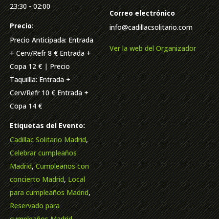
23:30 - 02:00
Correo electrónico
Precio:
info@cadillacsolitario.com
Precio Anticipada: Entrada
Ver la web del Organizador
+ Cerv/Refr 8 € Entrada +
Copa 12 € | Precio
Taquillla: Entrada +
Cerv/Refr 10 € Entrada +
Copa 14 €
Etiquetas del Evento:
Cadillac Solitario Madrid
,
Celebrar cumpleaños
Madrid
,
Cumpleaños con
concierto Madrid
,
Local
para cumpleaños Madrid
,
Reservado para
cumpleaños Madrid