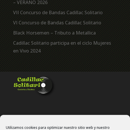
– VERANO 2026
VII Concurso de Bandas Cadillac Solitario
VI Concurso de Bandas Cadillac Solitario
Black Horsemen – Tributo a Metallica
Cadillac Solitario participa en el ciclo Mujeres
en Vivo 2024
Utilizamos cookies para optimizar nuestro sitio web y nuestro