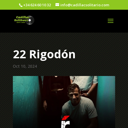
+34 624 60 10 32
info@cadillacsolitario.com
22 Rigodón
Oct 10, 2024