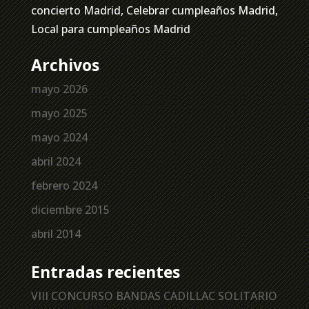
concierto Madrid, Celebrar cumpleaños Madrid,
Local para cumpleaños Madrid
Archivos
mayo 2026
mayo 2025
mayo 2024
abril 2024
febrero 2024
diciembre 2015
abril 2014
Entradas recientes
VIII CONCURSO BANDAS CADILLAC SOLITARIO