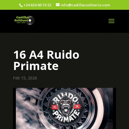
+34 624 60 10 32
info@cadillacsolitario.com
16 A4 Ruido
Primate
Feb 15, 2026