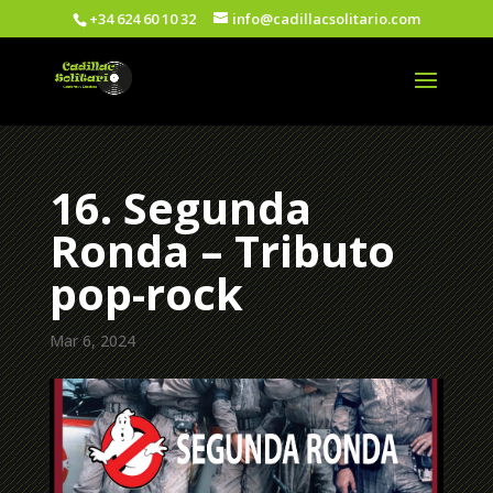
+34 624 60 10 32
info@cadillacsolitario.com
16. Segunda
Ronda – Tributo
pop-rock
Mar 6, 2024