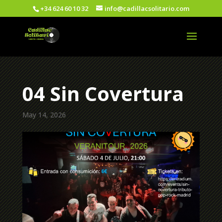
+34 624 60 10 32
info@cadillacsolitario.com
04 Sin Covertura
May 14, 2026