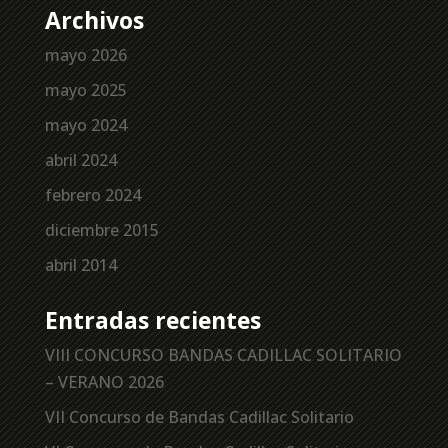
Archivos
mayo 2026
mayo 2025
mayo 2024
abril 2024
febrero 2024
diciembre 2015
abril 2014
Entradas recientes
VIII CONCURSO BANDAS CADILLAC SOLITARIO
– VERANO 2026
VII Concurso de Bandas Cadillac Solitario