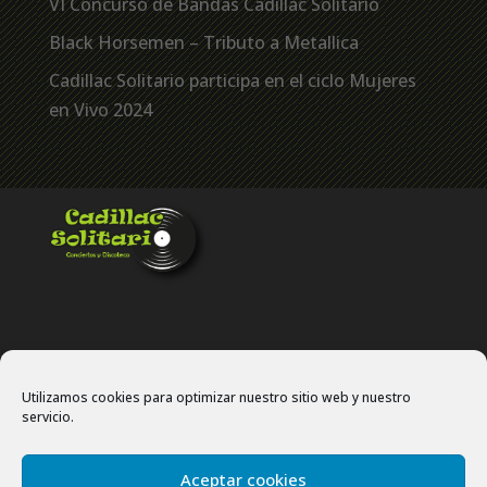
VI Concurso de Bandas Cadillac Solitario
Black Horsemen – Tributo a Metallica
Cadillac Solitario participa en el ciclo Mujeres
en Vivo 2024
Utilizamos cookies para optimizar nuestro sitio web y nuestro
servicio.
Politíca de privacidad
Política de cookies
Aceptar cookies