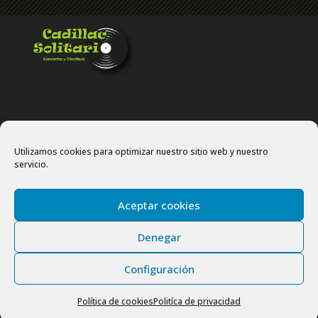
Utilizamos cookies para optimizar nuestro sitio web y nuestro
servicio.
Politíca de privacidad
Política de cookies
Aceptar cookies
Site map
Denegar
Configuración
Copyright © 2024 Cadillac Solitario. Todos los derechos
reservados.
Política de cookies
Politíca de privacidad