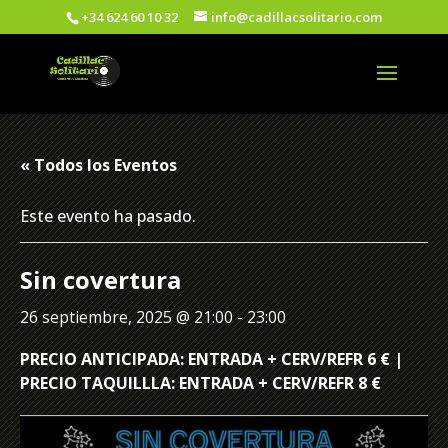
+34 624 60 10 32
info@cadillacsolitario.com
« Todos los Eventos
Este evento ha pasado.
Sin covertura
26 septiembre, 2025 @ 21:00
-
23:00
PRECIO ANTICIPADA: ENTRADA + CERV/REFR 6 € |
PRECIO TAQUILLLA: ENTRADA + CERV/REFR 8 €