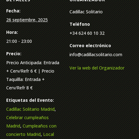
Fecha:
Cadillac Solitario
26 septiembre, 2025
Teléfono
Hora:
+34 624 60 10 32
21:00 - 23:00
Correo electrónico
Precio:
info@cadillacsolitario.com
Precio Anticipada: Entrada
Ver la web del Organizador
+ Cerv/Refr 6 € | Precio
Taquillla: Entrada +
Cerv/Refr 8 €
Etiquetas del Evento:
Cadillac Solitario Madrid
,
Celebrar cumpleaños
Madrid
,
Cumpleaños con
concierto Madrid
,
Local