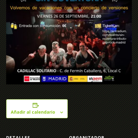
Añadir al calendario
DETALLES
ORGANIZADOR