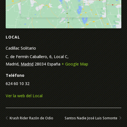
LOCAL
Cadillac Solitario
C. de Fermín Caballero, 6, Local C,
Madrid
,
Madrid
28034
España
+ Google Map
Teléfono
624 60 10 32
Ver la web del Local
Krash Rider Razón de Odio
Santos Nadie José Luis Somonte