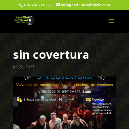
+34 624 60 10 32
info@cadillacsolitario.com
sin covertura
Jul 22, 2025