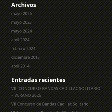
Archivos
mayo 2026
mayo 2025
mayo 2024
abril 2024
febrero 2024
diciembre 2015
abril 2014
Entradas recientes
VIII CONCURSO BANDAS CADILLAC SOLITARIO
– VERANO 2026
VII Concurso de Bandas Cadillac Solitario