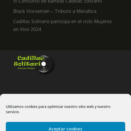
VI Concurso de Bandas Cadillac Solitario
Black Horsemen – Tributo a Metallica
Cadillac Solitario participa en el ciclo Mujeres
en Vivo 2024
Utilizamos cookies para optimizar nuestro sitio web y nuestro
servicio.
Politíca de privacidad
Política de cookies
Aceptar cookies