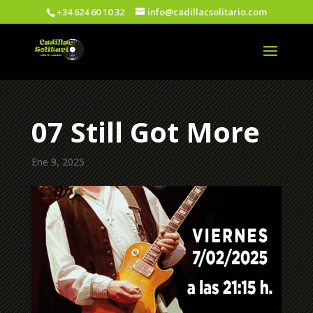
+34 624 60 10 32
info@cadillacsolitario.com
07 Still Got More
Ene 9, 2025