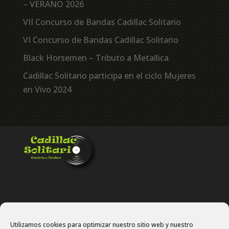
– VERANO 2026
VII Concurso de Bandas Cadillac Solitario
VI Concurso de Bandas Cadillac Solitario
Black Horsemen – Tributo a Metallica
Cadillac Solitario participa en el ciclo Mujeres
en Vivo 2024
Utilizamos cookies para optimizar nuestro sitio web y nuestro