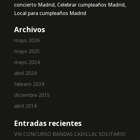
concierto Madrid, Celebrar cumpleaños Madrid,
Local para cumpleaños Madrid
Archivos
mayo 2026
mayo 2025
mayo 2024
abril 2024
febrero 2024
diciembre 2015
abril 2014
Entradas recientes
VIII CONCURSO BANDAS CADILLAC SOLITARIO