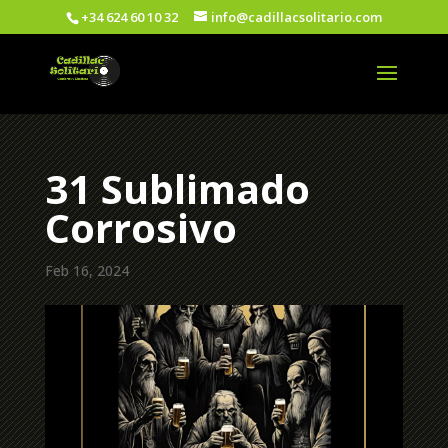
+34 624 60 10 32
info@cadillacsolitario.com
31 Sublimado
Corrosivo
Feb 16, 2024