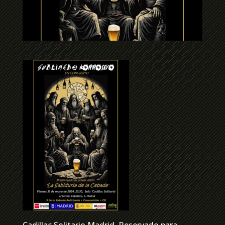
Cadillac Solitario Madrid, Reservado para