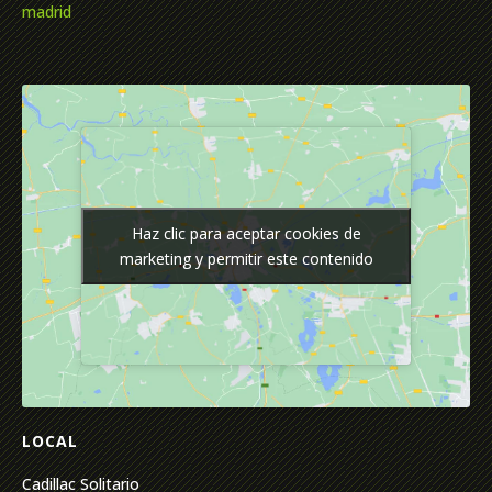
madrid
Haz clic para aceptar cookies de
Haz clic para aceptar cookies de
marketing y permitir este contenido
marketing y permitir este contenido
LOCAL
Cadillac Solitario