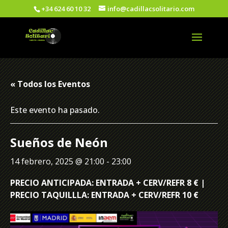
+34 624 60 10 32
info@cadillacsolitario.com
« Todos los Eventos
Este evento ha pasado.
Sueños de Neón
14 febrero, 2025 @ 21:00
-
23:00
PRECIO ANTICIPADA: ENTRADA + CERV/REFR 8 € |
PRECIO TAQUILLLA: ENTRADA + CERV/REFR 10 €