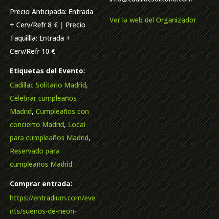
Precio Anticipada: Entrada
Ver la web del Organizador
+ Cerv/Refr 8 € | Precio
Taquillla: Entrada +
Cerv/Refr 10 €
Etiquetas del Evento:
Cadillac Solitario Madrid
,
Celebrar cumpleaños
Madrid
,
Cumpleaños con
concierto Madrid
,
Local
para cumpleaños Madrid
,
Reservado para
cumpleaños Madrid
Comprar entrada:
https://entradium.com/eve
nts/suenos-de-neon-