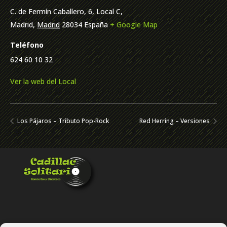
C. de Fermín Caballero, 6, Local C,
Madrid
,
Madrid
28034
España
+ Google Map
Teléfono
624 60 10 32
Ver la web del Local
Los Pájaros – Tributo Pop-Rock
Red Herring – Versiones