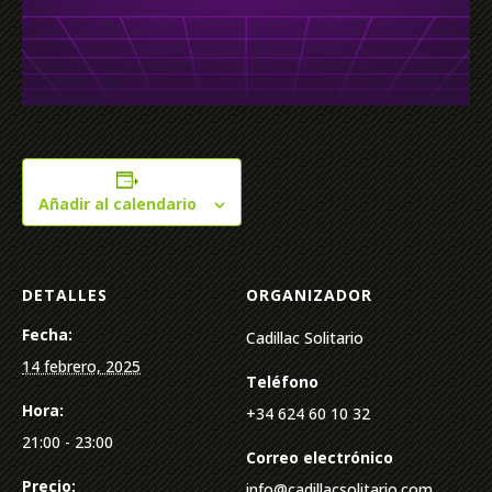
Añadir al calendario
DETALLES
ORGANIZADOR
Fecha:
Cadillac Solitario
14 febrero, 2025
Teléfono
Hora:
+34 624 60 10 32
21:00 - 23:00
Correo electrónico
Precio:
info@cadillacsolitario.com