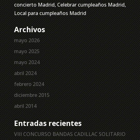
concierto Madrid, Celebrar cumpleaños Madrid,
Local para cumpleaños Madrid
Archivos
mayo 2026
mayo 2025
mayo 2024
abril 2024
febrero 2024
diciembre 2015
abril 2014
Entradas recientes
VIII CONCURSO BANDAS CADILLAC SOLITARIO