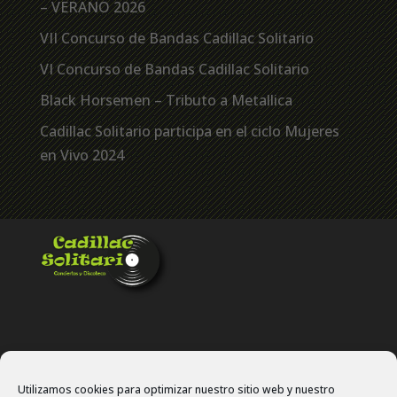
– VERANO 2026
VII Concurso de Bandas Cadillac Solitario
VI Concurso de Bandas Cadillac Solitario
Black Horsemen – Tributo a Metallica
Cadillac Solitario participa en el ciclo Mujeres
en Vivo 2024
Utilizamos cookies para optimizar nuestro sitio web y nuestro