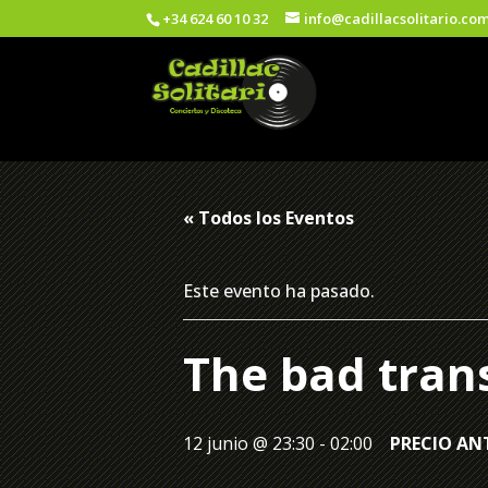
+34 624 60 10 32
info@cadillacsolitario.co
« Todos los Eventos
Este evento ha pasado.
The bad tran
12 junio @ 23:30
-
02:00
PRECIO ANT