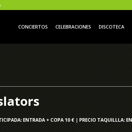
m
CONCIERTOS
CELEBRACIONES
DISCOTECA
slators
ICIPADA: ENTRADA + COPA 10 € | PRECIO TAQUILLLA: E