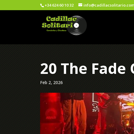
+34 624 60 10 32
info@cadillacsolitario.co
20 The Fade 
Feb 2, 2026