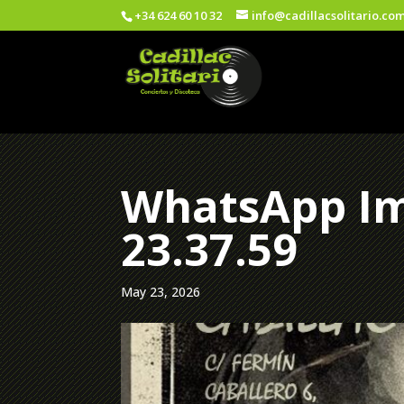
+34 624 60 10 32
info@cadillacsolitario.co
WhatsApp Im
23.37.59
May 23, 2026