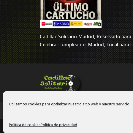
Cadillac Solitario Madrid, Reservado pa
Celebrar cumpleaños Madrid, Local para
Utilizamos cookies para optimizar nuestro sitio web y nuestro servicio.
Politíca de privacidad
Política de cook
Política de cookies
Politíca de privacidad
Copyright © 2024 Cadillac Solitario. Todos los dere