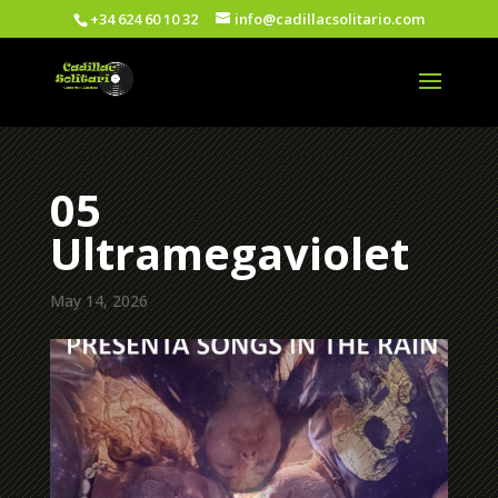
+34 624 60 10 32
info@cadillacsolitario.com
05
Ultramegaviolet
May 14, 2026