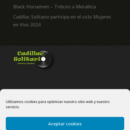
Black Horsemen – Tributo a Metallica
Cadillac Solitario participa en el ciclo Mujeres
en Vivo 2024
Utilizamos cookies para optimizar nuestro sitio web y nuestro
servicio.
Politíca de privacidad
Política de cookies
Aceptar cookies
Site map