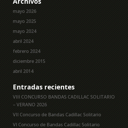
Archivos
mayo 2026
mayo 2025
mayo 2024
abril 2024
febrero 2024
diciembre 2015
abril 2014
Entradas recientes
VIII CONCURSO BANDAS CADILLAC SOLITARIO
– VERANO 2026
VII Concurso de Bandas Cadillac Solitario
VI Concurso de Bandas Cadillac Solitario