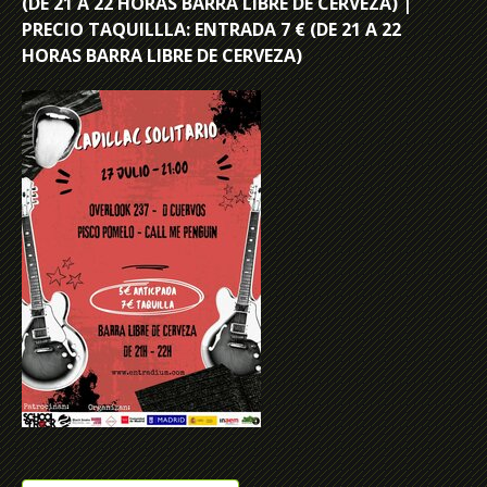
(DE 21 A 22 HORAS BARRA LIBRE DE CERVEZA) |
PRECIO TAQUILLLA: ENTRADA 7 € (DE 21 A 22
HORAS BARRA LIBRE DE CERVEZA)