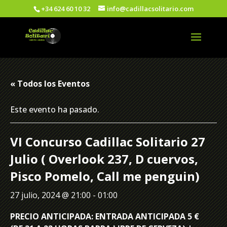
+34 624 60 10 32
info@cadillacsolitario.com
« Todos los Eventos
Este evento ha pasado.
VI Concurso Cadillac Solitario 27
Julio ( Overlook 237, D cuervos,
Pisco Pomelo, Call me penguin)
27 julio, 2024 @ 21:00
-
01:00
PRECIO ANTICIPADA: ENTRADA ANTICIPADA 5 €