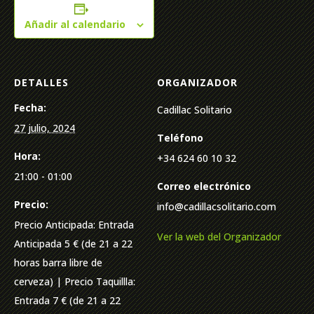
Añadir al calendario
DETALLES
ORGANIZADOR
Fecha:
Cadillac Solitario
27 julio, 2024
Teléfono
Hora:
+34 624 60 10 32
21:00 - 01:00
Correo electrónico
Precio:
info@cadillacsolitario.com
Precio Anticipada: Entrada
Ver la web del Organizador
Anticipada 5 € (de 21 a 22
horas barra libre de
cerveza) | Precio Taquillla:
Entrada 7 € (de 21 a 22