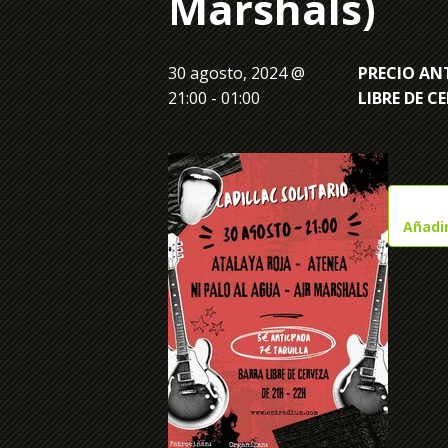
Marshals)
30 agosto, 2024 @
PRECIO ANT
21:00
-
01:00
LIBRE DE C
Añadir