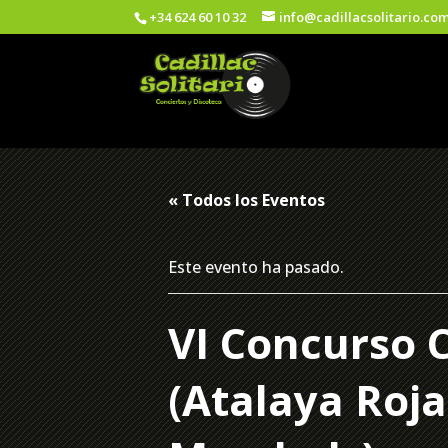
+34 624 60 10 32
info@cadillacsolitario.co
« Todos los Eventos
Este evento ha pasado.
VI Concurso C
(Atalaya Roja