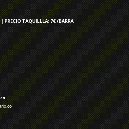
) | PRECIO TAQUILLLA: 7€ (BARRA
ico
ario.co