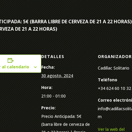
ICIPADA: 5€ (BARRA LIBRE DE CERVEZA DE 21 A 22 HORAS
ERVEZA DE 21 A 22 HORAS)
DETALLES
ORGANIZADOR
 al calendario
Fecha:
Cadillac Solitario
30 agosto, 2024
Teléfono
Hora:
+34 624 60 10 32
21:00 - 01:00
Correo electrón
Precio:
info@cadillacsolit
Precio Anticipada: 5€
m
(barra libre de cerveza de
Ver la web del