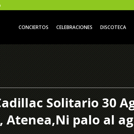
m
CONCIERTOS
CELEBRACIONES
DISCOTECA
adillac Solitario 30 A
, Atenea,Ni palo al ag