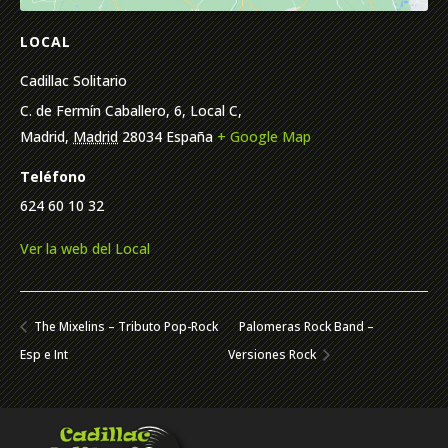
LOCAL
Cadillac Solitario
C. de Fermín Caballero, 6, Local C,
Madrid
,
Madrid
28034
España
+ Google Map
Teléfono
624 60 10 32
Ver la web del Local
The Mixelins – Tributo Pop-Rock
Palomeras Rock Band –
Esp e Int
Versiones Rock