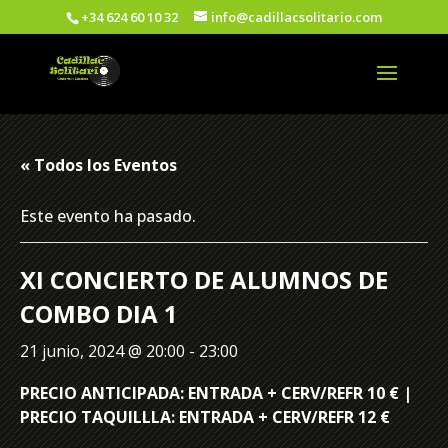
+34 624 60 10 32
info@cadillacsolitario.com
« Todos los Eventos
Este evento ha pasado.
XI CONCIERTO DE ALUMNOS DE
COMBO DIA 1
21 junio, 2024 @ 20:00
-
23:00
PRECIO ANTICIPADA: ENTRADA + CERV/REFR 10 € |
PRECIO TAQUILLLA: ENTRADA + CERV/REFR 12 €