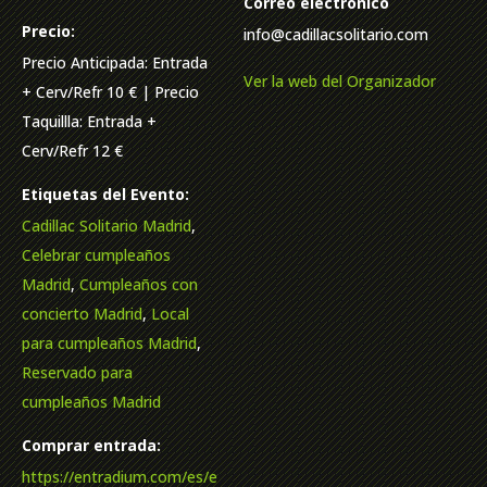
Correo electrónico
Precio:
info@cadillacsolitario.com
Precio Anticipada: Entrada
Ver la web del Organizador
+ Cerv/Refr 10 € | Precio
Taquillla: Entrada +
Cerv/Refr 12 €
Etiquetas del Evento:
Cadillac Solitario Madrid
,
Celebrar cumpleaños
Madrid
,
Cumpleaños con
concierto Madrid
,
Local
para cumpleaños Madrid
,
Reservado para
cumpleaños Madrid
Comprar entrada:
https://entradium.com/es/e