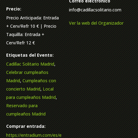
Correo electrónico
Precio:
info@cadillacsolitario.com
Precio Anticipada: Entrada
Ver la web del Organizador
+ Cerv/Refr 10 € | Precio
Taquillla: Entrada +
Cerv/Refr 12 €
Etiquetas del Evento:
Cadillac Solitario Madrid
,
Celebrar cumpleaños
Madrid
,
Cumpleaños con
concierto Madrid
,
Local
para cumpleaños Madrid
,
Reservado para
cumpleaños Madrid
Comprar entrada:
https://entradium.com/es/e