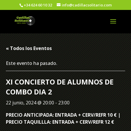
+34 624 60 10 32
info@cadillacsolitario.com
« Todos los Eventos
Este evento ha pasado.
XI CONCIERTO DE ALUMNOS DE
COMBO DIA 2
22 junio, 2024 @ 20:00
-
23:00
PRECIO ANTICIPADA: ENTRADA + CERV/REFR 10 € |
PRECIO TAQUILLLA: ENTRADA + CERV/REFR 12 €