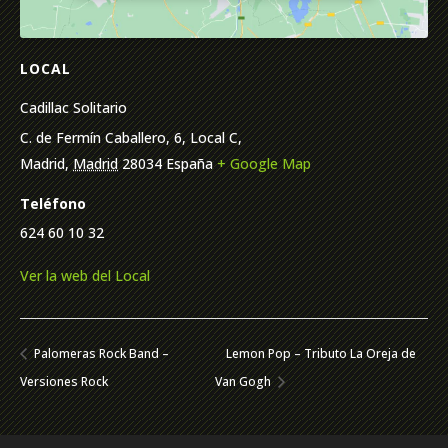
LOCAL
Cadillac Solitario
C. de Fermín Caballero, 6, Local C,
Madrid
,
Madrid
28034
España
+ Google Map
Teléfono
624 60 10 32
Ver la web del Local
Palomeras Rock Band –
Lemon Pop – Tributo La Oreja de
Versiones Rock
Van Gogh