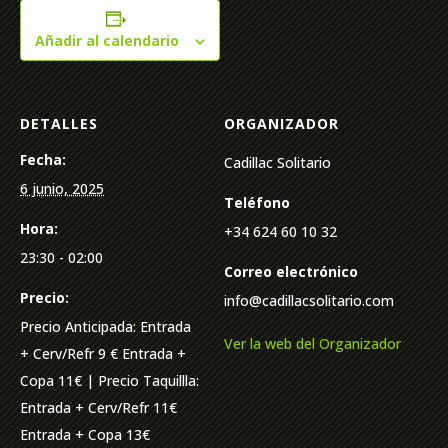
Añadir al calendario
DETALLES
ORGANIZADOR
Fecha:
Cadillac Solitario
6 junio, 2025
Teléfono
Hora:
+34 624 60 10 32
23:30 - 02:00
Correo electrónico
Precio:
info@cadillacsolitario.com
Precio Anticipada: Entrada
Ver la web del Organizador
+ Cerv/Refr 9 € Entrada +
Copa 11€ | Precio Taquillla:
Entrada + Cerv/Refr 11€
Entrada + Copa 13€