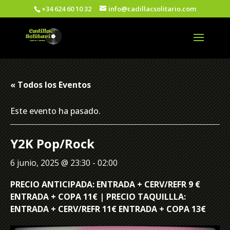
+34 624 60 10 32
info@cadillacsolitario.com
« Todos los Eventos
Este evento ha pasado.
Y2K Pop/Rock
6 junio, 2025 @ 23:30
-
02:00
PRECIO ANTICIPADA: ENTRADA + CERV/REFR 9 €
ENTRADA + COPA 11€ | PRECIO TAQUILLLA:
ENTRADA + CERV/REFR 11€ ENTRADA + COPA 13€