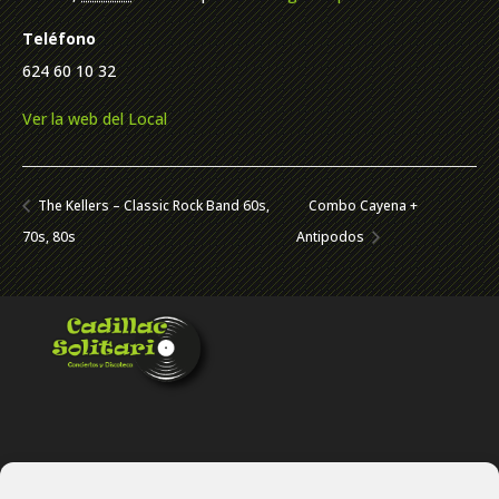
Teléfono
624 60 10 32
Ver la web del Local
The Kellers – Classic Rock Band 60s,
Combo Cayena +
70s, 80s
Antipodos