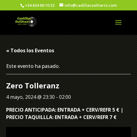
+34 624 60 10 32
info@cadillacsolitario.com
« Todos los Eventos
Este evento ha pasado.
Zero Tolleranz
4 mayo, 2024 @ 23:30
-
02:00
PRECIO ANTICIPADA: ENTRADA + CERV/REFR 5 € |
PRECIO TAQUILLLA: ENTRADA + CERV/REFR 7 €