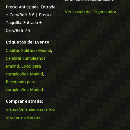
Precio Anticipada: Entrada
Ver la web del Organizador
+ Cerv/Refr 5 € | Precio
Taquillla: Entrada +
Cerv/Refr 7 €
Etiquetas del Evento:
Cadillac Solitario Madrid
,
Celebrar cumpleaños
Madrid
,
Local para
cumpleaños Madrid
,
Reservado para
cumpleaños Madrid
Comprar entrada:
https://entradium.com/eve
nts/zero-tolleranz