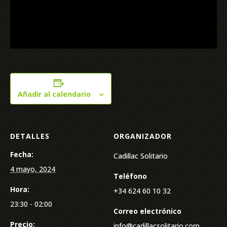
Añadir al calendario
DETALLES
ORGANIZADOR
Fecha:
Cadillac Solitario
4 mayo, 2024
Teléfono
Hora:
+34 624 60 10 32
23:30 - 02:00
Correo electrónico
Precio:
info@cadillacsolitario.com