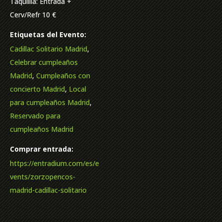
Taquillla: Entrada +
Cerv/Refr 10 €
Etiquetas del Evento:
Cadillac Solitario Madrid
,
Celebrar cumpleaños
Madrid
,
Cumpleaños con
concierto Madrid
,
Local
para cumpleaños Madrid
,
Reservado para
cumpleaños Madrid
Comprar entrada:
https://entradium.com/es/e
vents/zorzopencos-
madrid-cadillac-solitario