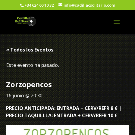
+34 624 60 10 32
info@cadillacsolitario.com
« Todos los Eventos
Este evento ha pasado.
Zorzopencos
16 junio @ 20:30
PRECIO ANTICIPADA: ENTRADA + CERV/REFR 8 € |
PRECIO TAQUILLLA: ENTRADA + CERV/REFR 10 €