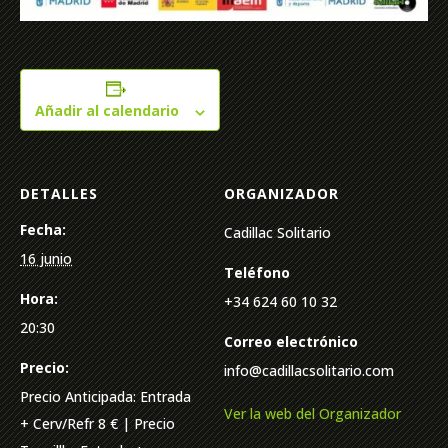
Añadir al calendario
DETALLES
ORGANIZADOR
Fecha:
Cadillac Solitario
16 junio
Teléfono
Hora:
+34 624 60 10 32
20:30
Correo electrónico
Precio:
info@cadillacsolitario.com
Precio Anticipada: Entrada
Ver la web del Organizador
+ Cerv/Refr 8 € | Precio