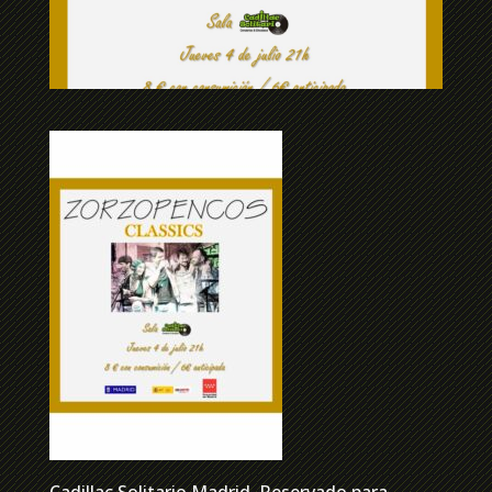
Cadillac Solitario Madrid, Reservado para