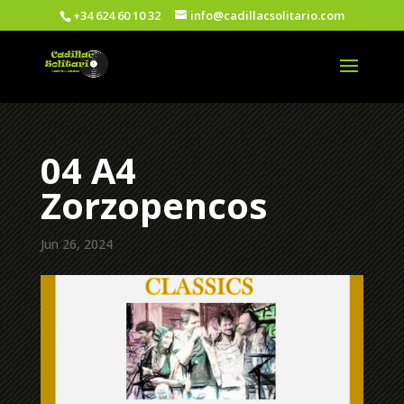
+34 624 60 10 32
info@cadillacsolitario.com
04 A4
Zorzopencos
Jun 26, 2024